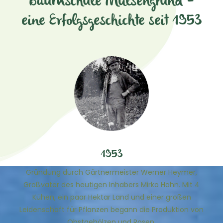
Baumschule Mülsengrund –
eine Erfolgsgeschichte seit 1953
1953
Gründung durch Gärtnermeister Werner Heymer,
Großvater des heutigen Inhabers Mirko Hahn. Mit 4
Kühen, ein paar Hektar Land und einer großen
Leidenschaft für Pflanzen begann die Produktion von
Obstgehölzen und Rosen.