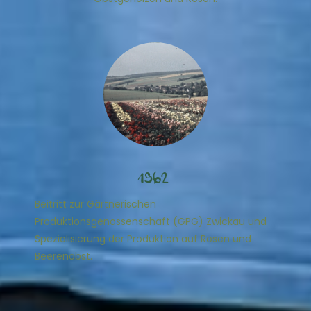
1962
Beitritt zur Gärtnerischen
Produktionsgenossenschaft (GPG) Zwickau und
Spezialisierung der Produktion auf Rosen und
Beerenobst.