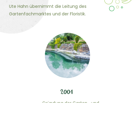
Ute Hahn übernimmt die Leitung des
Gartenfachmarktes und der Floristik.
2001
Gründung der Garten- und
Landschaftsbauabteilung Garden Concept Hahn
durch Mirko Hahn, spezialisiert auf die Planung und
Gestaltung von Privatgärten.