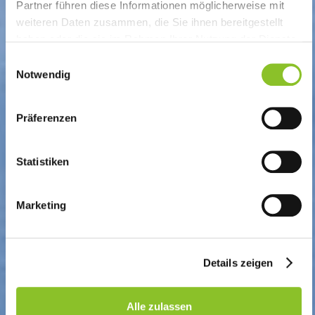
Partner führen diese Informationen möglicherweise mit
weiteren Daten zusammen, die Sie ihnen bereitgestellt
haben oder die sie im Rahmen Ihrer Nutzung der Dienste
gesammelt haben.
Einwilligungsauswahl
Notwendig
Präferenzen
Statistiken
Marketing
Details zeigen
Alle zulassen